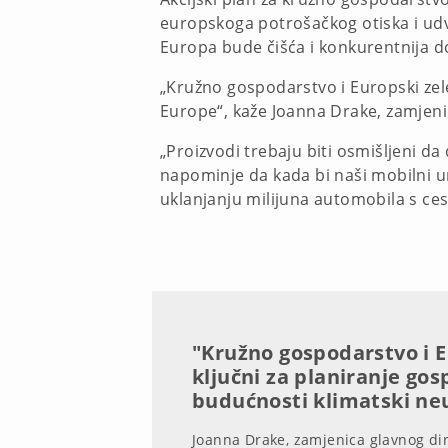
europskoga potrošačkog otiska i udvo
Europa bude čišća i konkurentnija d
„Kružno gospodarstvo i Europski zel
Europe“, kaže Joanna Drake, zamjeni
„Proizvodi trebaju biti osmišljeni da 
napominje da kada bi naši mobilni ure
uklanjanju milijuna automobila s ce
"Kružno gospodarstvo i E
ključni za planiranje go
budućnosti klimatski ne
Joanna Drake, zamjenica glavnog dir