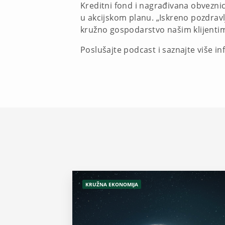
Kreditni fond i nagrađivana obvezni
u akcijskom planu. „Iskreno pozdravl
kružno gospodarstvo našim klijenti
Poslušajte podcast i saznajte više i
KRUŽNA EKONOMIJA