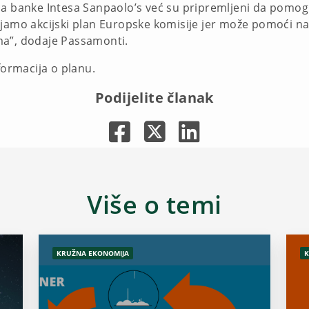
ca banke Intesa Sanpaolo’s već su pripremljeni da pomogn
jamo akcijski plan Europske komisije jer može pomoći naš
ma”, dodaje Passamonti.
nformacija o planu.
Podijelite članak
Više o temi
KRUŽNA EKONOMIJA
K