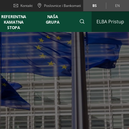
Kontakt
Poslovnice i Bankomati
BS
EN
REFERENTNA
NAŠA
ELBA Pristup
KAMATNA
GRUPA
STOPA