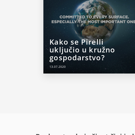
Kako se Pirelli
uključio u kružno
gospodarstvo?
13.07.2020