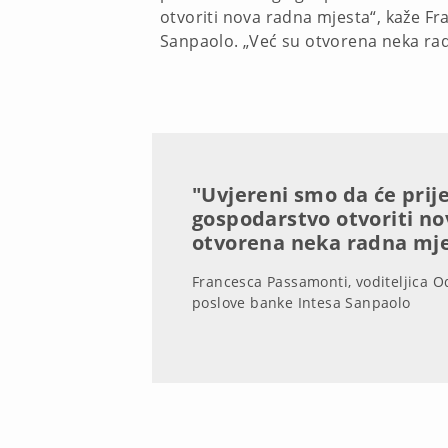
otvoriti nova radna mjesta“, kaže Fr
Sanpaolo. „Već su otvorena neka ra
"Uvjereni smo da će prij
gospodarstvo otvoriti no
otvorena neka radna mje
Francesca Passamonti, voditeljica O
poslove banke Intesa Sanpaolo