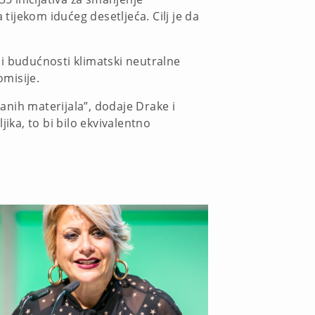
ijekom idućeg desetljeća. Cilj je da
 i budućnosti klimatski neutralne
omisije.
iranih materijala”, dodaje Drake i
ika, to bi bilo ekvivalentno