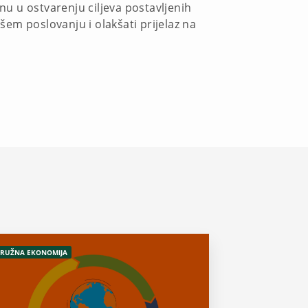
u u ostvarenju ciljeva postavljenih
em poslovanju i olakšati prijelaz na
RUŽNA EKONOMIJA