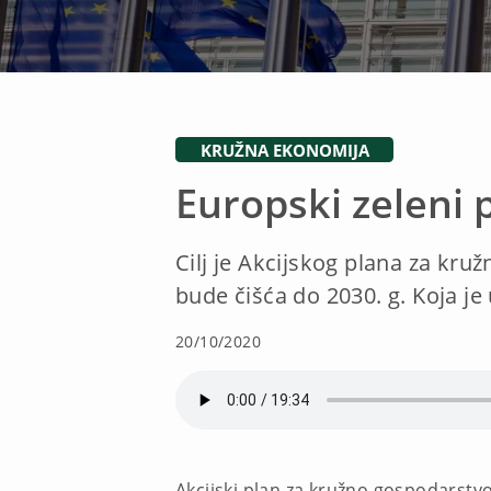
KRUŽNA EKONOMIJA
Europski zeleni 
Cilj je Akcijskog plana za kru
bude čišća do 2030. g. Koja je
20/10/2020
Akcijski plan za kružno gospodarstvo 