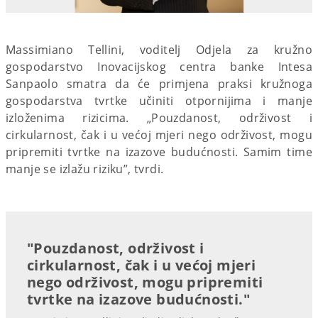
Massimiano Tellini, voditelj Odjela za kružno
gospodarstvo Inovacijskog centra banke Intesa
Sanpaolo smatra da će primjena praksi kružnoga
gospodarstva tvrtke učiniti otpornijima i manje
izloženima rizicima. „Pouzdanost, održivost i
cirkularnost, čak i u većoj mjeri nego održivost, mogu
pripremiti tvrtke na izazove budućnosti. Samim time
manje se izlažu riziku”, tvrdi.
"Pouzdanost, održivost i
cirkularnost, čak i u većoj mjeri
nego održivost, mogu pripremiti
tvrtke na izazove budućnosti."