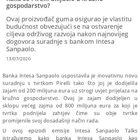
gospodarstvo?
Ovaj proizvođač guma osigurao je vlastitu
budućnost obvezujući se na ostvarenje
ciljeva održivog razvoja nakon najnovijeg
dogovora suradnje s bankom Intesa
Sanpaolo.
13/07/2020
Banka Intesa Sanpaolo uspostavila je inovativnu novu
suradnju s tvrtkom Pirelli tako što joj je dodijelila
zajam od 200 milijuna eura uz strogi uvjet prijelaza na
kružno gospodarstvo. Ovaj je zajam dodijeljen u
sklopu većeg zajma od 800 milijuna eura za koji je
tvrtka podnijela zahtjev čime su obje tvrtke
promijenile svoj dosadašnji način rada.
U ovoj epizodi emisije Intesa Sanpaolo Talks
istražujemo kako banka Intesa Sanpaolo kao