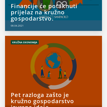
Financije će potaknuti
prijelaz na kružno
gospodarstvo.
08.04.2021
KRUŽNA EKONOMIJA
Pet razloga zašto je
kružno gospodarstvo