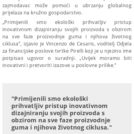
zajmodavac može pomoći u ubrzanju globalnog
prijelaza na kružno gospodarstvo.
„Primijenili smo ekološki prihvatljiv pristup
inovativnom dizajniranju svojih proizvoda s obzirom
na sve faze proizvodnje guma i njihova životnog
ciklusa”, izjavio je Vincenzo de Cesaris, voditelj Odjela
za financijske poslove tvrtke Pirelli koji je u njezino ime
potpisao ugovor o suradnji. „Uvijek moramo biti
inovativni i pretvoriti izazove u poslovne prilike.”
"Primijenili smo ekološki
prihvatljiv pristup inovativnom
dizajniranju svojih proizvoda s
obzirom na sve faze proizvodnje
guma i njihova životnog ciklusa."