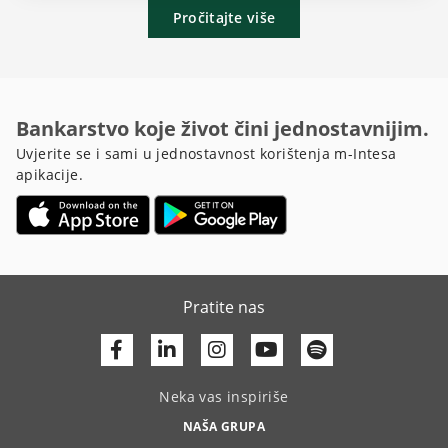
Pročitajte više
Bankarstvo koje život čini jednostavnijim.
Uvjerite se i sami u jednostavnost korištenja m-Intesa
apikacije.
Pratite nas
Facebook
Linkedin
Youtube
Neka vas inspiriše
NAŠA GRUPA