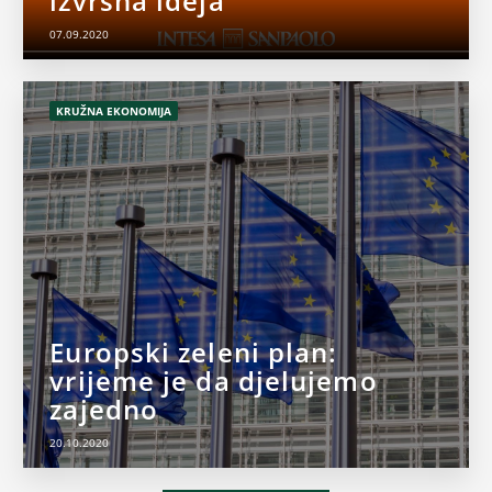
izvrsna ideja
07.09.2020
KRUŽNA EKONOMIJA
Europski zeleni plan:
vrijeme je da djelujemo
zajedno
20.10.2020