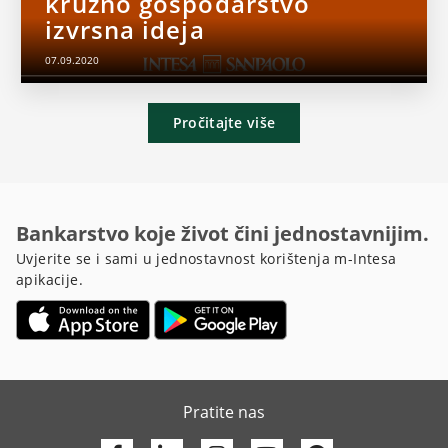
kružno gospodarstvo
izvrsna ideja
07.09.2020
Pročitajte više
Bankarstvo koje život čini jednostavnijim.
Uvjerite se i sami u jednostavnost korištenja m-Intesa
apikacije.
Pratite nas