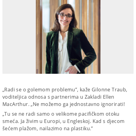
„Radi se o golemom problemu”, kaže Gilonne Traub,
voditeljica odnosa s partnerima u Zakladi Ellen
MacArthur. „Ne možemo ga jednostavno ignorirati!
„Tu se ne radi samo o velikome pacifičkom otoku
smeća. Ja živim u Europi, u Engleskoj. Kad s djecom
šećem plažom, nailazimo na plastiku.”