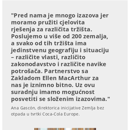
"Pred nama je mnogo izazova jer
moramo pružiti cjelovita
rješenja za različita tržišta.
Poslujemo u više od 200 zemalja,
a svako od tih tržišta ima
jedinstvenu geografiju i situaciju
– različite vlasti, različito
zakonodavstvo i različite navike
potrošača. Partnerstvo sa
Zakladom Ellen MacArthur za
nas je iznimno bitno. Uz ovu
suradnju imamo mogućnost
posvetiti se složenim izazovima."
Ana Gascón, direktorica inicijative Zemlja bez
otpada u tvrtki Coca-Cola Europe.