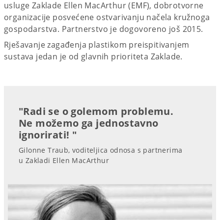
usluge Zaklade Ellen MacArthur (EMF), dobrotvorne
organizacije posvećene ostvarivanju načela kružnoga
gospodarstva. Partnerstvo je dogovoreno još 2015.
Rješavanje zagađenja plastikom preispitivanjem
sustava jedan je od glavnih prioriteta Zaklade.
"Radi se o golemom problemu.
Ne možemo ga jednostavno
ignorirati! "
Gilonne Traub, voditeljica odnosa s partnerima
u Zakladi Ellen MacArthur