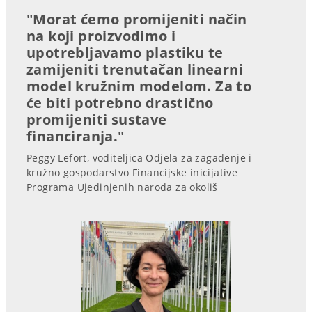
"Morat ćemo promijeniti način
na koji proizvodimo i
upotrebljavamo plastiku te
zamijeniti trenutačan linearni
model kružnim modelom. Za to
će biti potrebno drastično
promijeniti sustave
financiranja."
Peggy Lefort, voditeljica Odjela za zagađenje i
kružno gospodarstvo Financijske inicijative
Programa Ujedinjenih naroda za okoliš