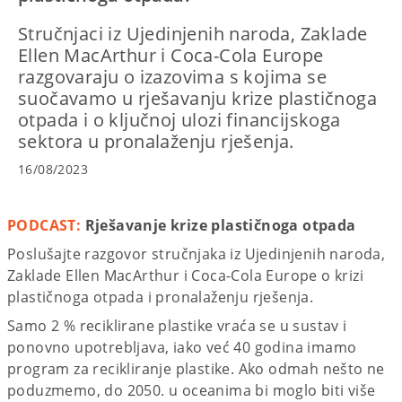
Stručnjaci iz Ujedinjenih naroda, Zaklade
Ellen MacArthur i Coca-Cola Europe
razgovaraju o izazovima s kojima se
suočavamo u rješavanju krize plastičnoga
otpada i o ključnoj ulozi financijskoga
sektora u pronalaženju rješenja.
16/08/2023
PODCAST:
Rješavanje krize plastičnoga otpada
Poslušajte razgovor stručnjaka iz Ujedinjenih naroda,
Zaklade Ellen MacArthur i Coca-Cola Europe o krizi
plastičnoga otpada i pronalaženju rješenja.
Samo 2 % reciklirane plastike vraća se u sustav i
ponovno upotrebljava, iako već 40 godina imamo
program za recikliranje plastike. Ako odmah nešto ne
poduzmemo, do 2050. u oceanima bi moglo biti više