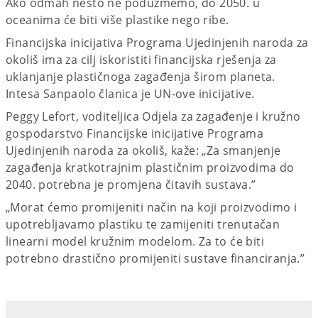
Ako odmah nešto ne poduzmemo, do 2050. u
oceanima će biti više plastike nego ribe.
Financijska inicijativa Programa Ujedinjenih naroda za
okoliš ima za cilj iskoristiti financijska rješenja za
uklanjanje plastičnoga zagađenja širom planeta.
Intesa Sanpaolo članica je UN-ove inicijative.
Peggy Lefort, voditeljica Odjela za zagađenje i kružno
gospodarstvo Financijske inicijative Programa
Ujedinjenih naroda za okoliš, kaže: „Za smanjenje
zagađenja kratkotrajnim plastičnim proizvodima do
2040. potrebna je promjena čitavih sustava.”
„Morat ćemo promijeniti način na koji proizvodimo i
upotrebljavamo plastiku te zamijeniti trenutačan
linearni model kružnim modelom. Za to će biti
potrebno drastično promijeniti sustave financiranja.”