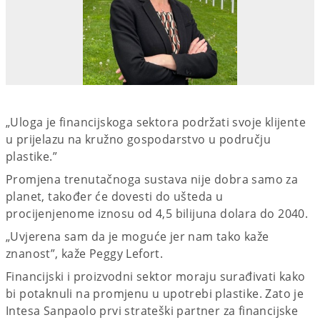
„Uloga je financijskoga sektora podržati svoje klijente
u prijelazu na kružno gospodarstvo u području
plastike.”
Promjena trenutačnoga sustava nije dobra samo za
planet, također će dovesti do ušteda u
procijenjenome iznosu od 4,5 bilijuna dolara do 2040.
„Uvjerena sam da je moguće jer nam tako kaže
znanost”, kaže Peggy Lefort.
Financijski i proizvodni sektor moraju surađivati kako
bi potaknuli na promjenu u upotrebi plastike. Zato je
Intesa Sanpaolo prvi strateški partner za financijske