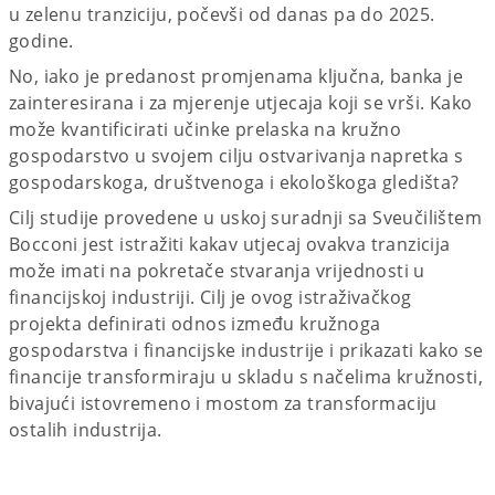
u zelenu tranziciju, počevši od danas pa do 2025.
godine.
No, iako je predanost promjenama ključna, banka je
zainteresirana i za mjerenje utjecaja koji se vrši. Kako
može kvantificirati učinke prelaska na kružno
gospodarstvo u svojem cilju ostvarivanja napretka s
gospodarskoga, društvenoga i ekološkoga gledišta?
Cilj studije provedene u uskoj suradnji sa Sveučilištem
Bocconi jest istražiti kakav utjecaj ovakva tranzicija
može imati na pokretače stvaranja vrijednosti u
financijskoj industriji. Cilj je ovog istraživačkog
projekta definirati odnos između kružnoga
gospodarstva i financijske industrije i prikazati kako se
financije transformiraju u skladu s načelima kružnosti,
bivajući istovremeno i mostom za transformaciju
ostalih industrija.