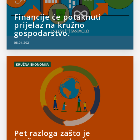
Financije će potaknuti
prijelaz na kružno
gospodarstvo.
08.04.2021
KRUŽNA EKONOMIJA
Pet razloga zašto je