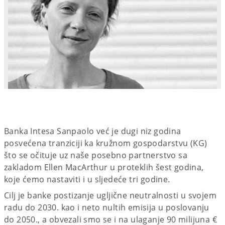
Banka Intesa Sanpaolo već je dugi niz godina
posvećena tranziciji ka kružnom gospodarstvu (KG)
što se očituje uz naše posebno partnerstvo sa
zakladom Ellen MacArthur u proteklih šest godina,
koje ćemo nastaviti i u sljedeće tri godine.
Cilj je banke postizanje ugljične neutralnosti u svojem
radu do 2030. kao i neto nultih emisija u poslovanju
do 2050., a obvezali smo se i na ulaganje 90 milijuna €