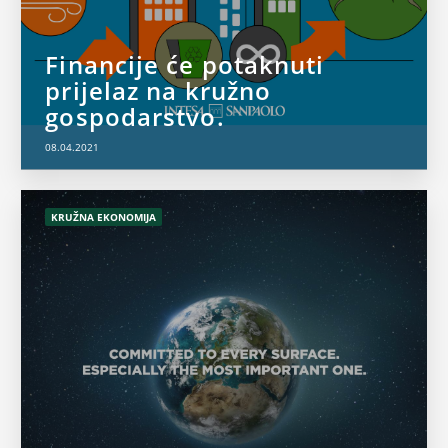
Financije će potaknuti
prijelaz na kružno
gospodarstvo.
08.04.2021
KRUŽNA EKONOMIJA