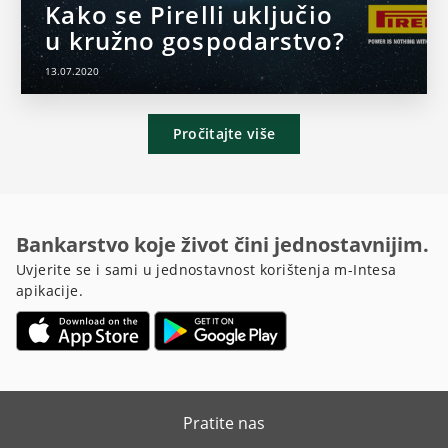
Kako se Pirelli uključio
u kružno gospodarstvo?
13.07.2020
Pročitajte više
Bankarstvo koje život čini jednostavnijim.
Uvjerite se i sami u jednostavnost korištenja m-Intesa
apikacije.
Pratite nas