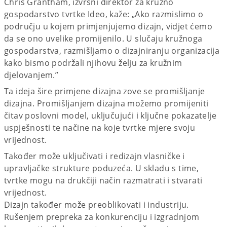
Chris Grantham, izvršni direktor za kružno
gospodarstvo tvrtke Ideo, kaže: „Ako razmislimo o
području u kojem primjenjujemo dizajn, vidjet ćemo
da se ono uvelike promijenilo. U slučaju kružnoga
gospodarstva, razmišljamo o dizajniranju organizacija
kako bismo podržali njihovu želju za kružnim
djelovanjem.”
Ta ideja šire primjene dizajna zove se promišljanje
dizajna. Promišljanjem dizajna možemo promijeniti
čitav poslovni model, uključujući i ključne pokazatelje
uspješnosti te načine na koje tvrtke mjere svoju
vrijednost.
Također može uključivati i redizajn vlasničke i
upravljačke strukture poduzeća. U skladu s time,
tvrtke mogu na drukčiji način razmatrati i stvarati
vrijednost.
Dizajn također može preoblikovati i industriju.
Rušenjem prepreka za konkurenciju i izgradnjom