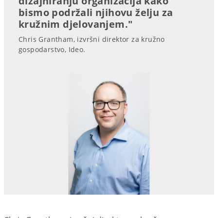
dizajniranju organizacija kako
bismo podržali njihovu želju za
kružnim djelovanjem."
Chris Grantham, izvršni direktor za kružno
gospodarstvo, Ideo.