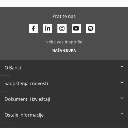
Pratite nas
Facebook
Linkedin
Youtube
Neka vas inspiriše
NAŠA GRUPA
O Banci
Saopštenja i novosti
Dokumenti i izvještaji
Ostale informacije