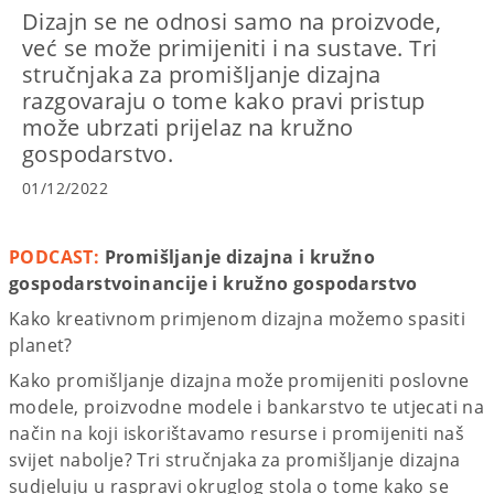
Dizajn se ne odnosi samo na proizvode,
već se može primijeniti i na sustave. Tri
stručnjaka za promišljanje dizajna
razgovaraju o tome kako pravi pristup
može ubrzati prijelaz na kružno
gospodarstvo.
01/12/2022
PODCAST:
Promišljanje dizajna i kružno
gospodarstvoinancije i kružno gospodarstvo
Kako kreativnom primjenom dizajna možemo spasiti
planet?
Kako promišljanje dizajna može promijeniti poslovne
modele, proizvodne modele i bankarstvo te utjecati na
način na koji iskorištavamo resurse i promijeniti naš
svijet nabolje? Tri stručnjaka za promišljanje dizajna
sudjeluju u raspravi okruglog stola o tome kako se