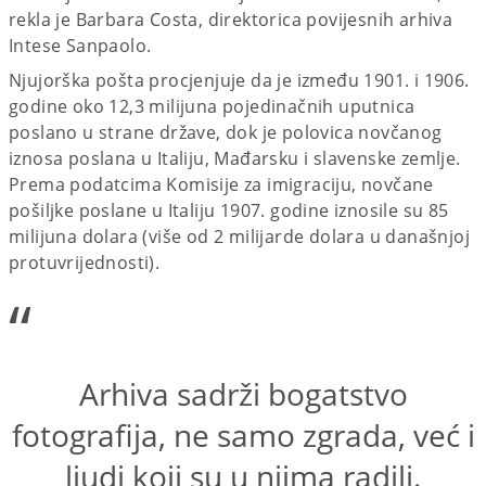
rekla je Barbara Costa, direktorica povijesnih arhiva
Intese Sanpaolo.
Njujorška pošta procjenjuje da je između 1901. i 1906.
godine oko 12,3 milijuna pojedinačnih uputnica
poslano u strane države, dok je polovica novčanog
iznosa poslana u Italiju, Mađarsku i slavenske zemlje.
Prema podatcima Komisije za imigraciju, novčane
pošiljke poslane u Italiju 1907. godine iznosile su 85
milijuna dolara (više od 2 milijarde dolara u današnjoj
protuvrijednosti).
“
Arhiva sadrži bogatstvo
fotografija, ne samo zgrada, već i
ljudi koji su u njima radili.