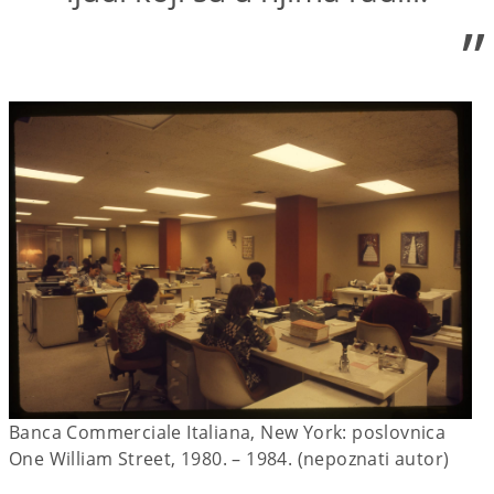
”
Banca Commerciale Italiana, New York: poslovnica
One William Street, 1980. – 1984. (nepoznati autor)