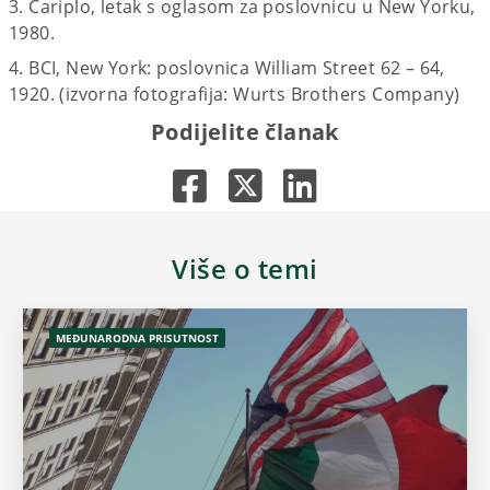
3. Cariplo, letak s oglasom za poslovnicu u New Yorku,
1980.
4. BCI, New York: poslovnica William Street 62 – 64,
1920. (izvorna fotografija: Wurts Brothers Company)
Podijelite članak
Više o temi
MEĐUNARODNA PRISUTNOST