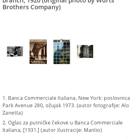
branch, 1920 (original photo by Wurts
Brothers Company)
1. Banca Commerciale Italiana, New York: poslovnica
Park Avenue 280, ožujak 1973. (autor fotografije: Alo
Zanetta)
2. Oglas za putničke čekove u Banca Commerciale
Italiana, [1931.] (autor ilustracije: Manlio)