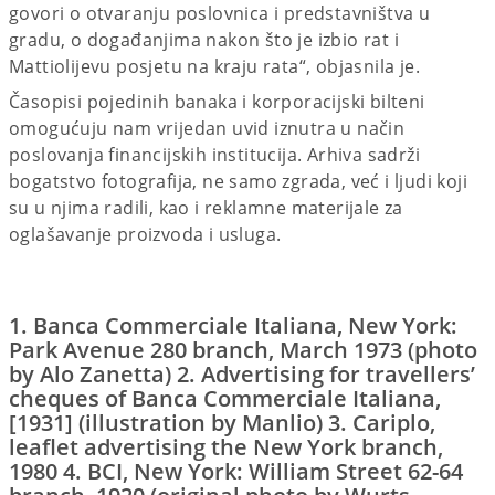
govori o otvaranju poslovnica i predstavništva u
gradu, o događanjima nakon što je izbio rat i
Mattiolijevu posjetu na kraju rata“, objasnila je.
Časopisi pojedinih banaka i korporacijski bilteni
omogućuju nam vrijedan uvid iznutra u način
poslovanja financijskih institucija. Arhiva sadrži
bogatstvo fotografija, ne samo zgrada, već i ljudi koji
su u njima radili, kao i reklamne materijale za
oglašavanje proizvoda i usluga.
1. Banca Commerciale Italiana, New York:
Park Avenue 280 branch, March 1973 (photo
by Alo Zanetta) 2. Advertising for travellers’
cheques of Banca Commerciale Italiana,
[1931] (illustration by Manlio) 3. Cariplo,
leaflet advertising the New York branch,
1980 4. BCI, New York: William Street 62-64