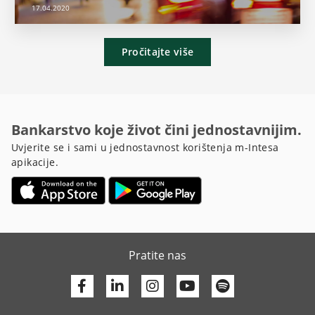
17.04.2020
Pročitajte više
Bankarstvo koje život čini jednostavnijim.
Uvjerite se i sami u jednostavnost korištenja m-Intesa
apikacije.
Pratite nas
Facebook
Linkedin
Youtube