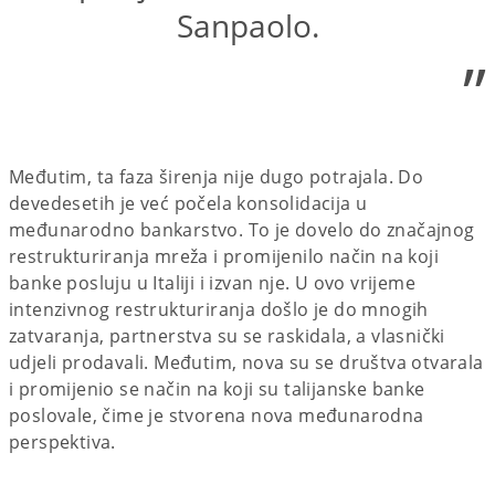
Sanpaolo.
”
Međutim, ta faza širenja nije dugo potrajala. Do
devedesetih je već počela konsolidacija u
međunarodno bankarstvo. To je dovelo do značajnog
restrukturiranja mreža i promijenilo način na koji
banke posluju u Italiji i izvan nje. U ovo vrijeme
intenzivnog restrukturiranja došlo je do mnogih
zatvaranja, partnerstva su se raskidala, a vlasnički
udjeli prodavali. Međutim, nova su se društva otvarala
i promijenio se način na koji su talijanske banke
poslovale, čime je stvorena nova međunarodna
perspektiva.