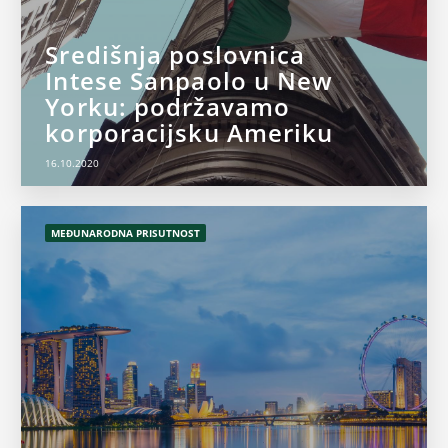
Središnja poslovnica
Intese Sanpaolo u New
Yorku: podržavamo
korporacijsku Ameriku
16.10.2020
MEĐUNARODNA PRISUTNOST