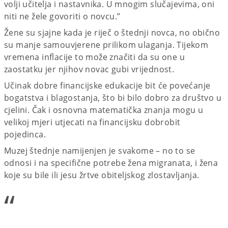
volji učitelja i nastavnika. U mnogim slučajevima, oni
niti ne žele govoriti o novcu.”
Žene su sjajne kada je riječ o štednji novca, no obično
su manje samouvjerene prilikom ulaganja. Tijekom
vremena inflacije to može značiti da su one u
zaostatku jer njihov novac gubi vrijednost.
Učinak dobre financijske edukacije bit će povećanje
bogatstva i blagostanja, što bi bilo dobro za društvo u
cjelini. Čak i osnovna matematička znanja mogu u
velikoj mjeri utjecati na financijsku dobrobit
pojedinca.
Muzej štednje namijenjen je svakome – no to se
odnosi i na specifične potrebe žena migranata, i žena
koje su bile ili jesu žrtve obiteljskog zlostavljanja.
“