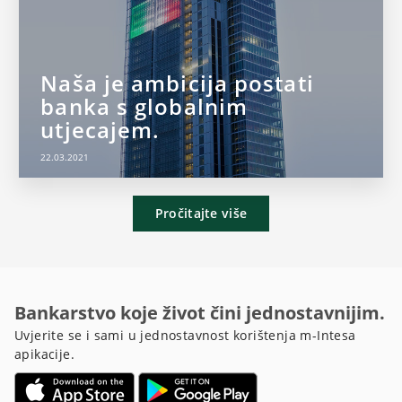
Naša je ambicija postati
banka s globalnim
utjecajem.
22.03.2021
Pročitajte više
Bankarstvo koje život čini jednostavnijim.
Uvjerite se i sami u jednostavnost korištenja m-Intesa
apikacije.