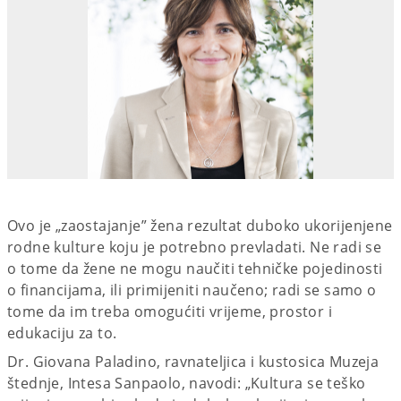
Ovo je „zaostajanje” žena rezultat duboko ukorijenjene
rodne kulture koju je potrebno prevladati. Ne radi se
o tome da žene ne mogu naučiti tehničke pojedinosti
o financijama, ili primijeniti naučeno; radi se samo o
tome da im treba omogućiti vrijeme, prostor i
edukaciju za to.
Dr. Giovana Paladino, ravnateljica i kustosica Muzeja
štednje, Intesa Sanpaolo, navodi: „Kultura se teško