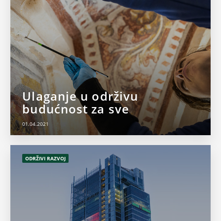
Ulaganje u održivu
budućnost za sve
01.04.2021
ODRŽIVI RAZVOJ