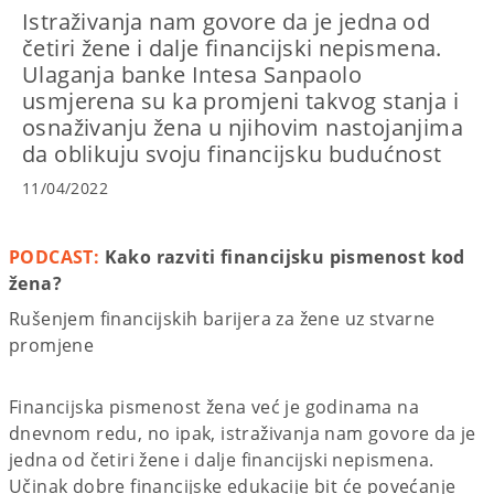
Istraživanja nam govore da je jedna od
četiri žene i dalje financijski nepismena.
Ulaganja banke Intesa Sanpaolo
usmjerena su ka promjeni takvog stanja i
osnaživanju žena u njihovim nastojanjima
da oblikuju svoju financijsku budućnost
11/04/2022
PODCAST:
Kako razviti financijsku pismenost kod
žena?
Rušenjem financijskih barijera za žene uz stvarne
promjene
Financijska pismenost žena već je godinama na
dnevnom redu, no ipak, istraživanja nam govore da je
jedna od četiri žene i dalje financijski nepismena.
Učinak dobre financijske edukacije bit će povećanje