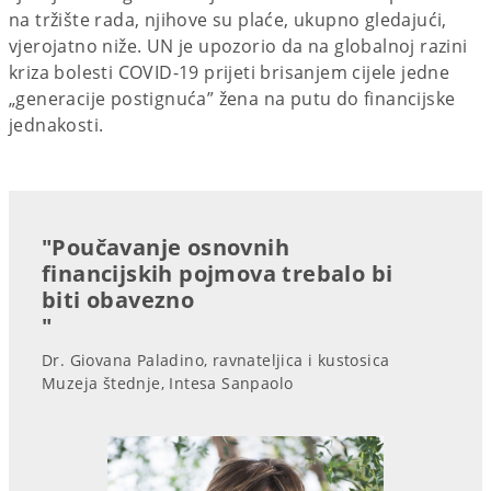
na tržište rada, njihove su plaće, ukupno gledajući,
vjerojatno niže. UN je upozorio da na globalnoj razini
kriza bolesti COVID-19 prijeti brisanjem cijele jedne
„generacije postignuća” žena na putu do financijske
jednakosti.
"Poučavanje osnovnih
financijskih pojmova trebalo bi
biti obavezno
"
Dr. Giovana Paladino, ravnateljica i kustosica
Muzeja štednje, Intesa Sanpaolo