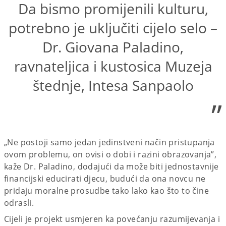
Da bismo promijenili kulturu,
potrebno je uključiti cijelo selo –
Dr. Giovana Paladino,
ravnateljica i kustosica Muzeja
štednje, Intesa Sanpaolo
”
„Ne postoji samo jedan jedinstveni način pristupanja
ovom problemu, on ovisi o dobi i razini obrazovanja”,
kaže Dr. Paladino, dodajući da može biti jednostavnije
financijski educirati djecu, budući da ona novcu ne
pridaju moralne prosudbe tako lako kao što to čine
odrasli.
Cijeli je projekt usmjeren ka povećanju razumijevanja i