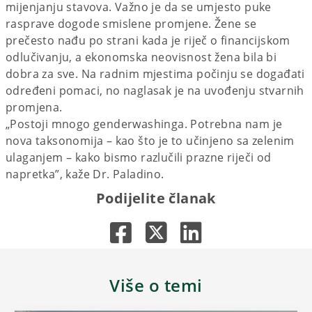
mijenjanju stavova. Važno je da se umjesto puke
rasprave dogode smislene promjene. Žene se
prečesto nađu po strani kada je riječ o financijskom
odlučivanju, a ekonomska neovisnost žena bila bi
dobra za sve. Na radnim mjestima počinju se događati
određeni pomaci, no naglasak je na uvođenju stvarnih
promjena.
„Postoji mnogo genderwashinga. Potrebna nam je
nova taksonomija – kao što je to učinjeno sa zelenim
ulaganjem – kako bismo razlučili prazne riječi od
napretka”, kaže Dr. Paladino.
Podijelite članak
Više o temi