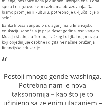
mijenja, posebice kada je duboko ukorijenjena u oba
spola i na gotovo svim razinama obrazovanja. Da
bismo promijenili kulturu, potrebno je uključiti cijelo
selo”.
Banka Intesa Sanpaolo s ulaganjima u financijsku
edukaciju započela je prije deset godina, osnivanjem
Muzeja štednje u Torinu, fizičkog i digitalnog muzeja
koji objedinjuje osobne i digitalne načine pružanja
financijske edukacije.
“
Postoji mnogo genderwashinga.
Potrebna nam je nova
taksonomija – kao što je to
učinjeno sa zelenim ulaganjem –