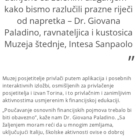
kako bismo razlučili prazne riječi
od napretka – Dr. Giovana
Paladino, ravnateljica i kustosica
Muzeja štednje, Intesa Sanpaolo
”
Muzej posjetitelje privlači putem aplikacija i posebnih
interaktivnih izložbi, osmišljenih za privlačenje
posjetitelja i izvan Torina, i to privlačnim i zanimljivim
aktivnostima usmjerenim k financijskoj edukaciji.
„Poučavanje osnovnih financijskih pojmova trebalo bi
biti obavezno”, kaže nam Dr. Giovana Paladino. „Sa
žaljenjem moram reći da u mnogim zemljama,
uključujući Italiju, školske aktivnosti ovise o dobroj