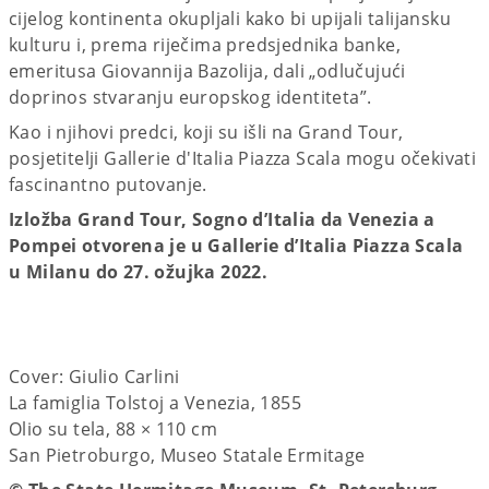
cijelog kontinenta okupljali kako bi upijali talijansku
kulturu i, prema riječima predsjednika banke,
emeritusa Giovannija Bazolija, dali „odlučujući
doprinos stvaranju europskog identiteta”.
Kao i njihovi predci, koji su išli na Grand Tour,
posjetitelji Gallerie d'Italia Piazza Scala mogu očekivati
fascinantno putovanje.
Izložba Grand Tour, Sogno d’Italia da Venezia a
Pompei otvorena je u Gallerie d’Italia Piazza Scala
u Milanu do 27. ožujka 2022.
Cover: Giulio Carlini
La famiglia Tolstoj a Venezia, 1855
Olio su tela, 88 × 110 cm
San Pietroburgo, Museo Statale Ermitage