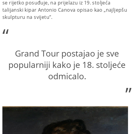
se rijetko posuđuje, na prijelazu iz 19. stoljeća
talijanski kipar Antonio Canova opisao kao „najljepšu
skulpturu na svijetu”.
“
Grand Tour postajao je sve
popularniji kako je 18. stoljeće
odmicalo.
”