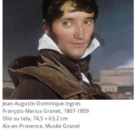
Jean-Auguste-Dominique Ingres
François-Marius Granet, 1807-1809
Olio su tela, 74,5 × 63,2 cm
Aix-en-Provence, Musée Granet