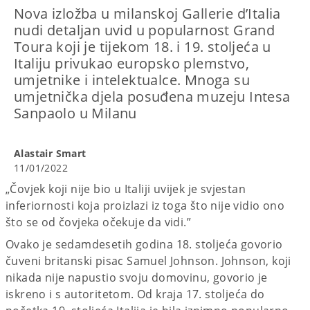
Nova izložba u milanskoj Gallerie d’Italia
nudi detaljan uvid u popularnost Grand
Toura koji je tijekom 18. i 19. stoljeća u
Italiju privukao europsko plemstvo,
umjetnike i intelektualce. Mnoga su
umjetnička djela posuđena muzeju Intesa
Sanpaolo u Milanu
Alastair Smart
11/01/2022
„Čovjek koji nije bio u Italiji uvijek je svjestan
inferiornosti koja proizlazi iz toga što nije vidio ono
što se od čovjeka očekuje da vidi.”
Ovako je sedamdesetih godina 18. stoljeća govorio
čuveni britanski pisac Samuel Johnson. Johnson, koji
nikada nije napustio svoju domovinu, govorio je
iskreno i s autoritetom. Od kraja 17. stoljeća do