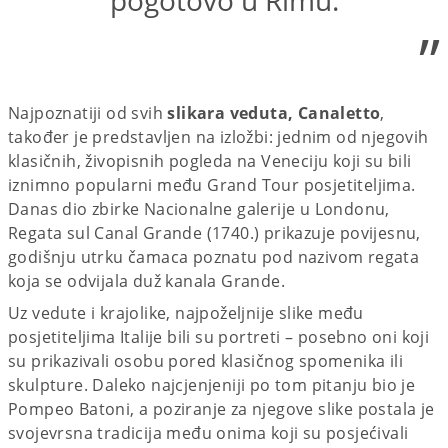
”
Najpoznatiji od svih
slikara veduta, Canaletto
,
također je predstavljen na izložbi: jednim od njegovih
klasičnih, živopisnih pogleda na Veneciju koji su bili
iznimno popularni među Grand Tour posjetiteljima.
Danas dio zbirke Nacionalne galerije u Londonu,
Regata sul Canal Grande (1740.) prikazuje povijesnu,
godišnju utrku čamaca poznatu pod nazivom regata
koja se odvijala duž kanala Grande.
Uz vedute i krajolike, najpoželjnije slike među
posjetiteljima Italije bili su portreti – posebno oni koji
su prikazivali osobu pored klasičnog spomenika ili
skulpture. Daleko najcjenjeniji po tom pitanju bio je
Pompeo Batoni, a poziranje za njegove slike postala je
svojevrsna tradicija među onima koji su posjećivali