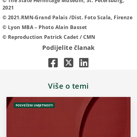
© The State Hermitage Museum, St. Petersburg,
2021
© 2021.RMN-Grand Palais /Dist. Foto Scala, Firenze
© Lyon MBA – Photo Alain Basset
© Reproduction Patrick Cadet / CMN
Podijelite članak
Više o temi
POSVEĆENI UMJETNOSTI