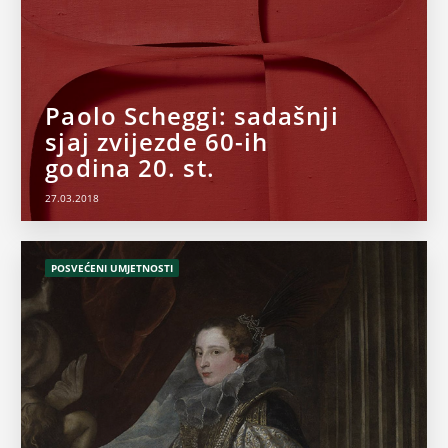
Paolo Scheggi: sadašnji
sjaj zvijezde 60-ih
godina 20. st.
27.03.2018
POSVEĆENI UMJETNOSTI