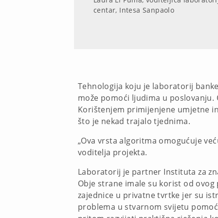
centar, Intesa Sanpaolo
Tehnologija koju je laboratorij bank
može pomoći ljudima u poslovanju. Osm
Korištenjem primijenjene umjetne int
što je nekad trajalo tjednima.
„Ova vrsta algoritma omogućuje veću
voditelja projekta.
Laboratorij je partner Instituta za z
Obje strane imale su korist od ovog 
zajednice u privatne tvrtke jer su i
problema u stvarnom svijetu pomoću 