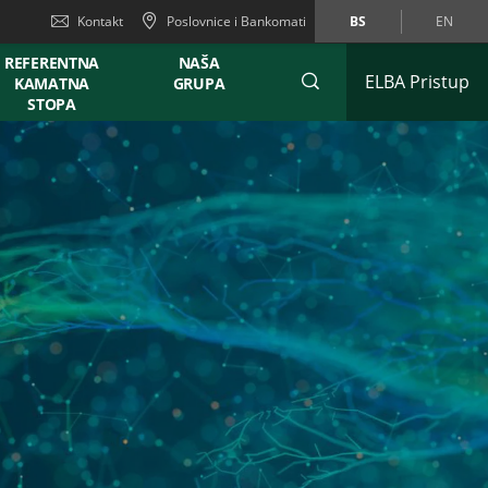
Kontakt
Poslovnice i Bankomati
BS
EN
REFERENTNA
NAŠA
ELBA Pristup
KAMATNA
GRUPA
STOPA