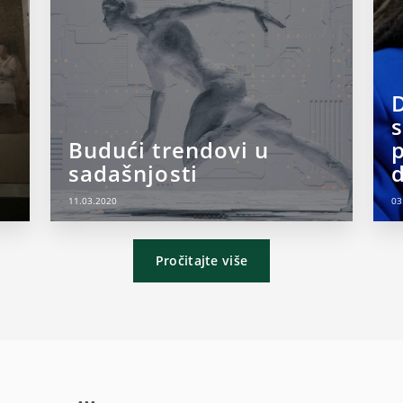
D
s
Budući trendovi u
sadašnjosti
11.03.2020
03
Pročitajte više