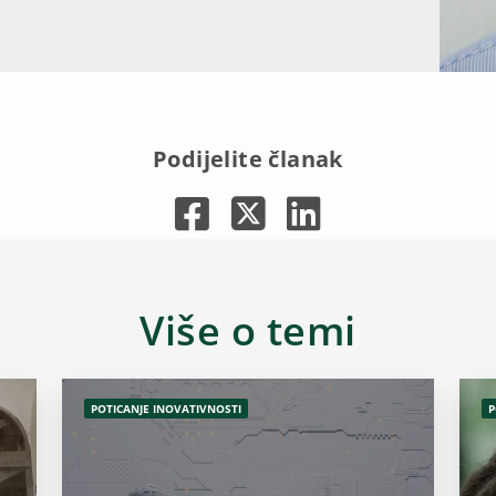
Podijelite članak
Više o temi
POTICANJE INOVATIVNOSTI
P