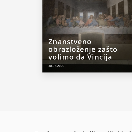
Znanstveno
obrazloženje zašto
volimo da Vincija
30.07.2020