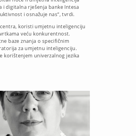
a i digitalna rješenja banke Intesa
tivnost i osnažuje nas“, tvrdi.
centra, koristi umjetnu inteligenciju
a tvrtkama veću konkurentnost.
atne baze znanja o specifičnim
atorija za umjetnu inteligenciju.
 korištenjem univerzalnog jezika