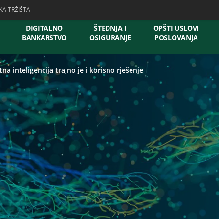
KA TRŽIŠTA
DIGITALNO
ŠTEDNJA I
OPŠTI USLOVI
BANKARSTVO
OSIGURANJE
POSLOVANJA
na inteligencija trajno je i korisno rješenje