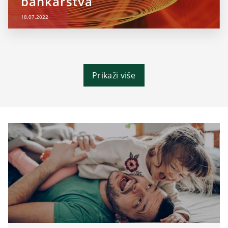
bankarstva
18.07.2022
Prikaži više