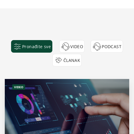
Pronađite sve
VIDEO
PODCAST
ČLANAK
VIDEO