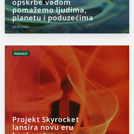
opskrbe vodom
pomažemo ljudima,
planetu i poduzećima
24.05.2023
PODCAST
Projekt Skyrocket
lansira novu eru