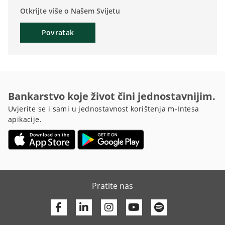
Otkrijte više o Našem Svijetu
Povratak
Bankarstvo koje život čini jednostavnijim.
Uvjerite se i sami u jednostavnost korištenja m-Intesa
apikacije.
Pratite nas
Facebook
Linkedin
Youtube