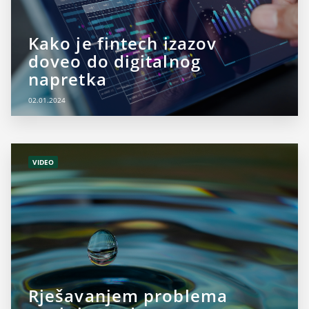
Kako je fintech izazov
doveo do digitalnog
napretka
02.01.2024
VIDEO
Rješavanjem problema