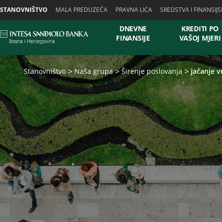
Skiplinks
STANOVNIŠTVO
MALA PREDUZEĆA
PRAVNA LICA
SREDSTVA I FINANSIJS
DNEVNE
KREDITI PO
FINANSIJE
VAŠOJ MJERI
Stanovništvo
Naša grupa
Širenje poslovanja
jačanje v