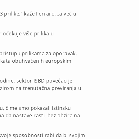
 prilike,“ kaže Ferraro, „a već u
očekuje više prilika u
 pristupu prilikama za oporavak,
ojekata obuhvaćenih europskim
godine, sektor ISBD povećao je
bzirom na trenutačna previranja u
u, čime smo pokazali istinsku
 da nastave rasti, bez obzira na
 svoje sposobnosti rabi da bi svojim