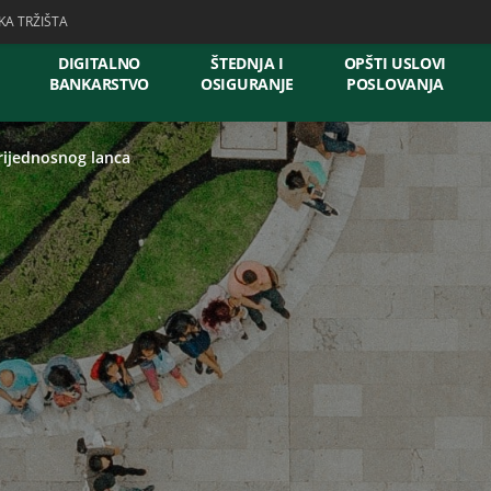
KA TRŽIŠTA
DIGITALNO
ŠTEDNJA I
OPŠTI USLOVI
BANKARSTVO
OSIGURANJE
POSLOVANJA
rijednosnog lanca