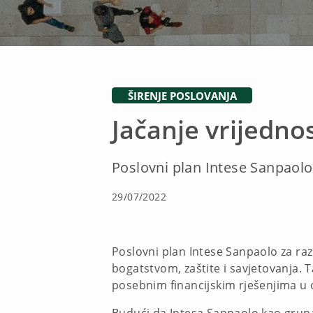
ŠIRENJE POSLOVANJA
Jačanje vrijedno
Poslovni plan Intese Sanpaolo
29/07/2022
Poslovni plan Intese Sanpaolo za ra
bogatstvom, zaštite i savjetovanja. T
posebnim financijskim rješenjima u