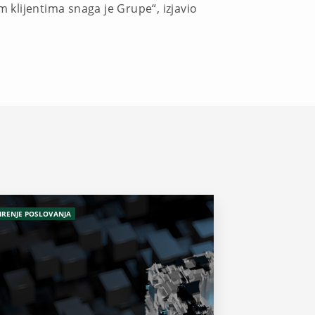
m klijentima snaga je Grupe“, izjavio
IRENJE POSLOVANJA