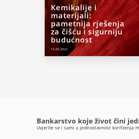
Kemikalije i
materijali:
pametnija rješenja
za čišću i sigurniju
budućnost
15.09.2022
Bankarstvo koje život čini je
Uvjerite se i sami u jednostavnost korištenja m