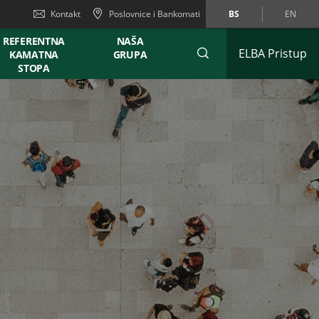
Kontakt
Poslovnice i Bankomati
BS
EN
REFERENTNA
NAŠA
ELBA Pristup
KAMATNA
GRUPA
STOPA