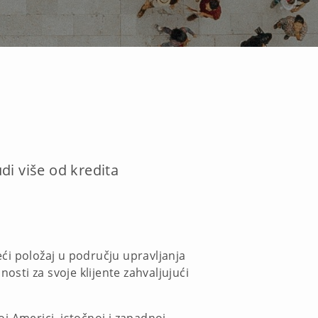
di više od kredita
ći položaj u području upravljanja
osti za svoje klijente zahvaljujući