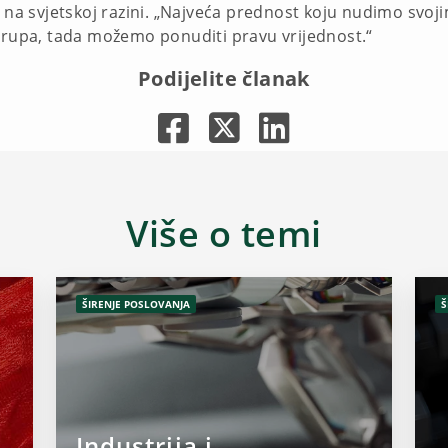
 na svjetskoj razini. „Najveća prednost koju nudimo svoji
 grupa, tada možemo ponuditi pravu vrijednost.“
Podijelite članak
Više o temi
ŠIRENJE POSLOVANJA
Š
Industrija i