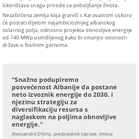
iskorištava snagu prirode za poboljšanje života.
Nezaštićena zemlja koja graniči s Karavastom uskoro
će postati dijelom najambicioznijeg albanskog
solarnog polja, odnosno projekta obnovljive energije
od 140 MWp osmišljenog kako bi smanjio ovisnosti
države o fosilnim gorivima.
"Snažno podupiremo
posvećenost Albanije da postane
neto izvoznik energije do 2030. i
njezinu strategiju za
diversifikaciju resursa s
naglaskom na poljima obnovljive
energije."
Alessandro D’Oria, predsjednik Uprave, Intesa