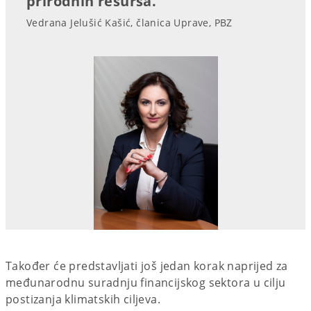
prirodnih resursa."
Vedrana Jelušić Kašić, članica Uprave, PBZ
Također će predstavljati još jedan korak naprijed za
međunarodnu suradnju financijskog sektora u cilju
postizanja klimatskih ciljeva.