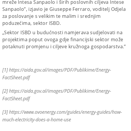
mreže Intesa Sanpaolo i širih poslovnih ciljeva Intese
Sanpaolo”, izjavio je Giuseppe Ferraro, voditelj Odjela
za poslovanje s velikim te malim i srednjim
poduzećima, sektor ISBD.
„Sektor ISBD u budućnosti namjerava sudjelovati na
projektima poput ovoga gdje financijski sektor može
potaknuti promjenu i ciljeve kružnoga gospodarstva.”
[1] https://aida.gov.al/images/PDF/Publikime/Energy-
FactSheet.pdf
[2] https://aida.gov.al/images/PDF/Publikime/Energy-
FactSheet.pdf
[3] https://www.ovoenergy.com/guides/energy-guides/how-
much-electricity-does-a-home-use