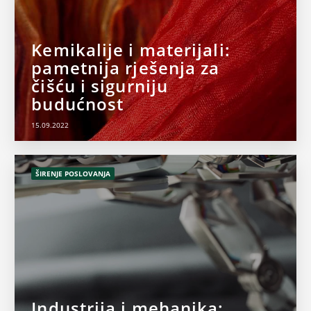
Kemikalije i materijali:
pametnija rješenja za
čišću i sigurniju
budućnost
15.09.2022
ŠIRENJE POSLOVANJA
Industrija i mehanika: