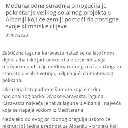
Međunarodna suradnja omogućila je
pokretanje velikog solarnog projekta u
Albaniji koji će zemlji pomoći da postigne
svoje klimatske ciljeve
01/07/2023
Zaštićena laguna Karavasta nalazi se na istočnom
dijelu albanske jadranske obale te predstavlja
močvarno područje međunarodnog značaja i bogato
stanište divljih životinja, uključujući dalmatinskog
pelikana.
Okružena listopadnom šumom koja čini dio
nacionalnog parka Divjakë-Karavasta, laguna
Karavasta najveća je takva laguna u Albaniji i najveća
koja se napaja vodom iz Mediterana.
Nedaleko od ovog prirodnog dragulja uskoro će
niknuti još jedna prednost za Albaniju – projekt koji