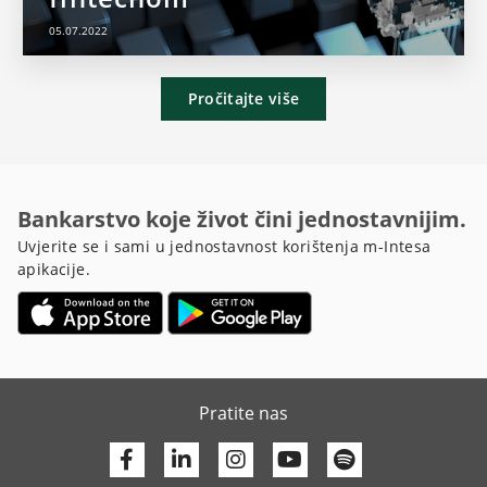
05.07.2022
Pročitajte više
Bankarstvo koje život čini jednostavnijim.
Uvjerite se i sami u jednostavnost korištenja m-Intesa
apikacije.
Pratite nas
Facebook
Linkedin
Youtube