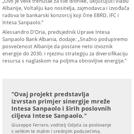
„Ovo je velik trenutak za sve dionike, uključujući vladu
Albanije, Voltaliju kao nositelja, zajmodavca i izvođača
radova te bankarski konzorcij koji čine EBRD, IFC i
Intesa Sanpaolo.”
Alessandro D’Oria, predsjednik Uprave Intesa
Sanpaolo Bank Albania, dodaje: „Snažno podupiremo
posvećenost Albanije da postane neto izvoznik
energije do 2030. i njezinu strategiju za diversifikaciju
resursa s naglaskom na poljima obnovljive energije.”
"Ovaj projekt predstavlja
izvrstan primjer sinergije mreže
Intesa Sanpaolo i širih poslovnih
ciljeva Intese Sanpaolo."
Giuseppe Ferraro, voditelj Odjela za poslovanje
s velikim te malim i srednjim poduzećima,