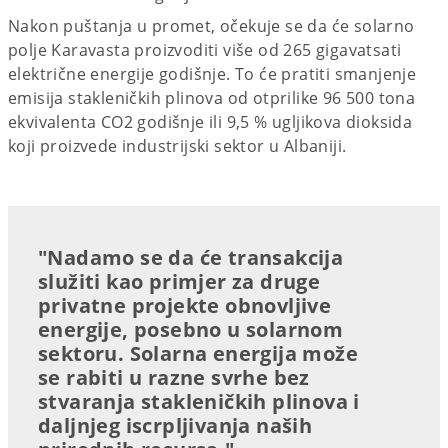
Nakon puštanja u promet, očekuje se da će solarno
polje Karavasta proizvoditi više od 265 gigavatsati
električne energije godišnje. To će pratiti smanjenje
emisija stakleničkih plinova od otprilike 96 500 tona
ekvivalenta CO2 godišnje ili 9,5 % ugljikova dioksida
koji proizvede industrijski sektor u Albaniji.
"Nadamo se da će transakcija
služiti kao primjer za druge
privatne projekte obnovljive
energije, posebno u solarnom
sektoru. Solarna energija može
se rabiti u razne svrhe bez
stvaranja stakleničkih plinova i
daljnjeg iscrpljivanja naših