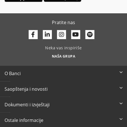
Pratite nas
Facebook
Linkedin
Youtube
Neka vas inspiriše
NAŠA GRUPA
O Banci
Saopštenja i novosti
Dokumenti i izvještaji
Ostale informacije