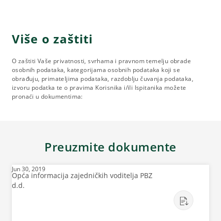
Više o zaštiti
O zaštiti Vaše privatnosti, svrhama i pravnom temelju obrade
osobnih podataka, kategorijama osobnih podataka koji se
obrađuju, primateljima podataka, razdoblju čuvanja podataka,
izvoru podatka te o pravima Korisnika i/ili Ispitanika možete
pronaći u dokumentima:
Preuzmite dokumente
Jun 30, 2019
Opća informacija zajedničkih voditelja PBZ
d.d.