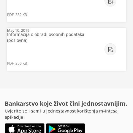
PDF, 382 KB
May 10, 2019
Informacija o obradi osobnih podataka
(poslovna)
PDF, 350 KB
Bankarstvo koje život čini jednostavnijim.
Uvjerite se i sami u jednostavnost korištenja m-Intesa
apikacije.