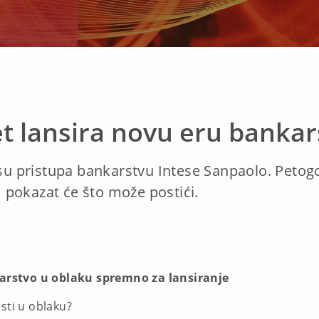
t lansira novu eru bankar
 su pristupa bankarstvu Intese Sanpaolo. Petogo
 pokazat će što može postići.
arstvo u oblaku spremno za lansiranje
sti u oblaku?