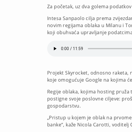
Za početak, uz dva golema podatkov
Intesa Sanpaolo cilja prema zvijezd
novim regijama oblaka u Milanu i Tor
koji obuhvaća upravljanje podatcima,
Projekt Skyrocket, odnosno raketa, na
koje omogućuje Google na kojima će 
Regije oblaka, kojima hosting pruža t
postigne svoje poslovne ciljeve: pro
gospodarstvu.
„Pristup u kojem je oblak na prvome 
banke“, kaže Nicola Carotti, voditelj