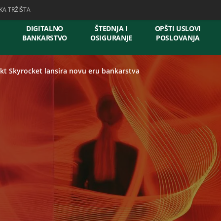
KA TRŽIŠTA
DIGITALNO
ŠTEDNJA I
OPŠTI USLOVI
BANKARSTVO
OSIGURANJE
POSLOVANJA
kt Skyrocket lansira novu eru bankarstva