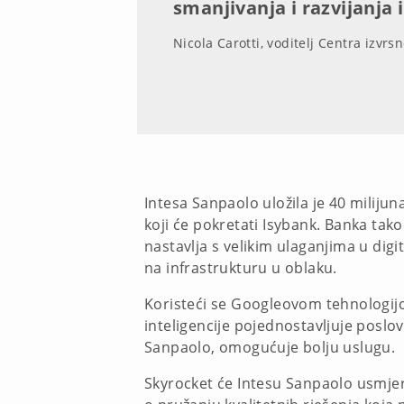
smanjivanja i razvijanja 
Nicola Carotti, voditelj Centra izvrs
Intesa Sanpaolo uložila je 40 miliju
koji će pokretati Isybank. Banka tak
nastavlja s velikim ulaganjima u dig
na infrastrukturu u oblaku.
Koristeći se Googleovom tehnologij
inteligencije pojednostavljuje poslova
Sanpaolo, omogućuje bolju uslugu.
Skyrocket će Intesu Sanpaolo usmjeri