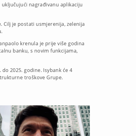
 uključujući nagrađivanu aplikaciju
Cilj je postati usmjerenija, zelenija
u.
anpaolo krenula je prije više godina
italnu banku, s novim funkcijama,
. do 2025. godine. Isybank će 4
i strukturne troškove Grupe.