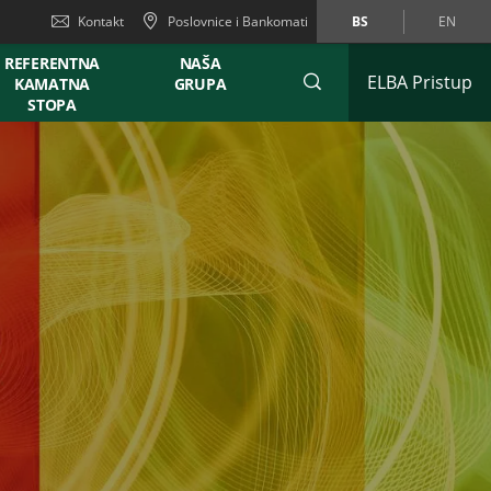
Kontakt
Poslovnice i Bankomati
BS
EN
REFERENTNA
NAŠA
ELBA Pristup
KAMATNA
GRUPA
STOPA