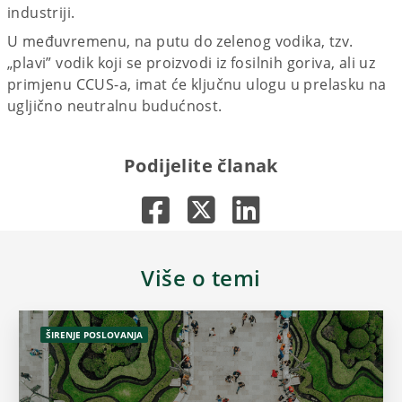
industriji.
U međuvremenu, na putu do zelenog vodika, tzv.
„plavi” vodik koji se proizvodi iz fosilnih goriva, ali uz
primjenu CCUS-a, imat će ključnu ulogu u prelasku na
ugljično neutralnu budućnost.
Podijelite članak
Više o temi
ŠIRENJE POSLOVANJA