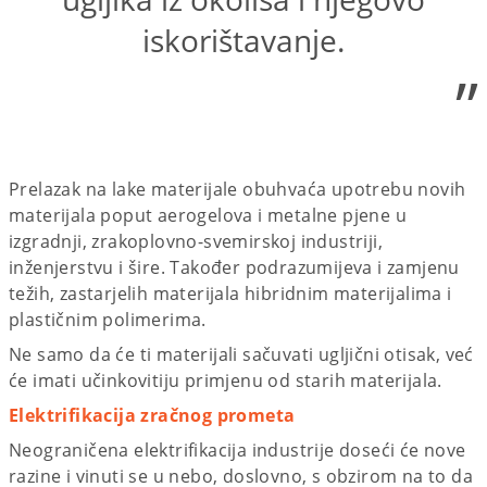
iskorištavanje.
”
Prelazak na lake materijale obuhvaća upotrebu novih
materijala poput aerogelova i metalne pjene u
izgradnji, zrakoplovno-svemirskoj industriji,
inženjerstvu i šire. Također podrazumijeva i zamjenu
težih, zastarjelih materijala hibridnim materijalima i
plastičnim polimerima.
Ne samo da će ti materijali sačuvati ugljični otisak, već
će imati učinkovitiju primjenu od starih materijala.
Elektrifikacija zračnog prometa
Neograničena elektrifikacija industrije doseći će nove
razine i vinuti se u nebo, doslovno, s obzirom na to da