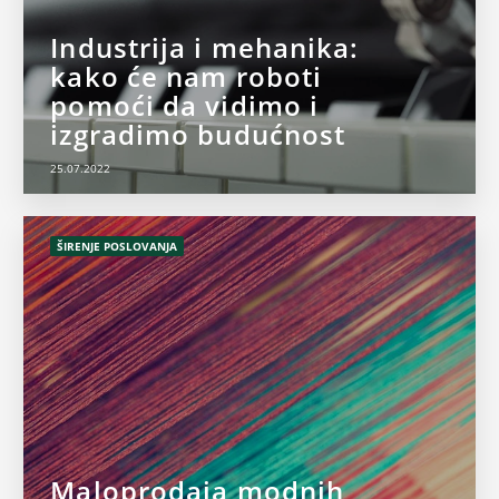
Industrija i mehanika:
kako će nam roboti
pomoći da vidimo i
izgradimo budućnost
25.07.2022
ŠIRENJE POSLOVANJA
Maloprodaja modnih