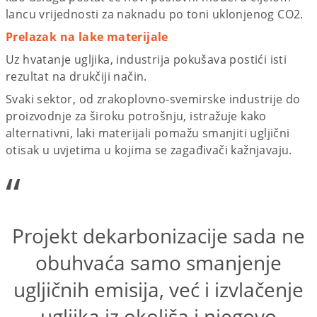
lancu vrijednosti za naknadu po toni uklonjenog CO2.
Prelazak na lake materijale
Uz hvatanje ugljika, industrija pokušava postići isti
rezultat na drukčiji način.
Svaki sektor, od zrakoplovno-svemirske industrije do
proizvodnje za široku potrošnju, istražuje kako
alternativni, laki materijali pomažu smanjiti ugljični
otisak u uvjetima u kojima se zagađivači kažnjavaju.
“
Projekt dekarbonizacije sada ne
obuhvaća samo smanjenje
ugljičnih emisija, već i izvlačenje
ugljika iz okoliša i njegovo