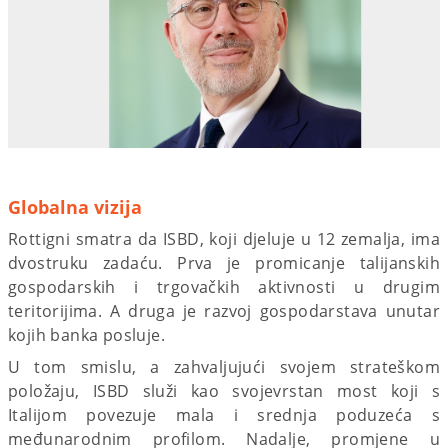
Globalna vizija
Rottigni smatra da ISBD, koji djeluje u 12 zemalja, ima
dvostruku zadaću. Prva je promicanje talijanskih
gospodarskih i trgovačkih aktivnosti u drugim
teritorijima. A druga je razvoj gospodarstava unutar
kojih banka posluje.
U tom smislu, a zahvaljujući svojem strateškom
položaju, ISBD služi kao svojevrstan most koji s
Italijom povezuje mala i srednja poduzeća s
međunarodnim profilom. Nadalje, promjene u