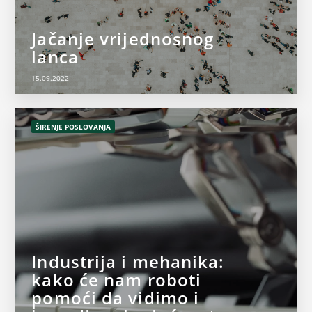
Jačanje vrijednosnog
lanca
15.09.2022
ŠIRENJE POSLOVANJA
Industrija i mehanika:
kako će nam roboti
pomoći da vidimo i