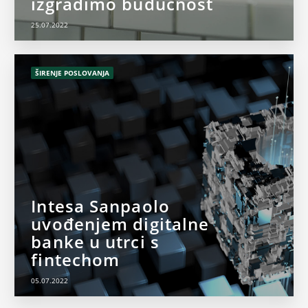
izgradimo budućnost
25.07.2022
ŠIRENJE POSLOVANJA
Intesa Sanpaolo
uvođenjem digitalne
banke u utrci s
fintechom
05.07.2022