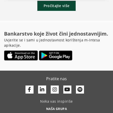
Pročitajte više
Bankarstvo koje život čini jednostavnijim.
Uvjerite se i sami u jednostavnost korištenja m-Intesa
apikacije.
Pratite nas
Facebook
Linkedin
Youtube
Neka vas inspiriše
NAŠA GRUPA