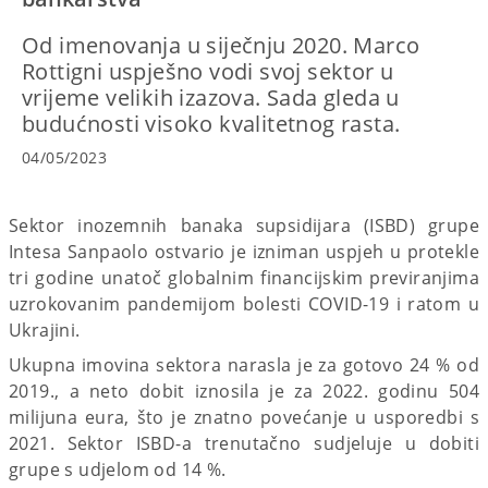
Od imenovanja u siječnju 2020. Marco
Rottigni uspješno vodi svoj sektor u
vrijeme velikih izazova. Sada gleda u
budućnosti visoko kvalitetnog rasta.
04/05/2023
Sektor inozemnih banaka supsidijara (ISBD) grupe
Intesa Sanpaolo ostvario je izniman uspjeh u protekle
tri godine unatoč globalnim financijskim previranjima
uzrokovanim pandemijom bolesti COVID-19 i ratom u
Ukrajini.
Ukupna imovina sektora narasla je za gotovo 24 % od
2019., a neto dobit iznosila je za 2022. godinu 504
milijuna eura, što je znatno povećanje u usporedbi s
2021. Sektor ISBD-a trenutačno sudjeluje u dobiti
grupe s udjelom od 14 %.