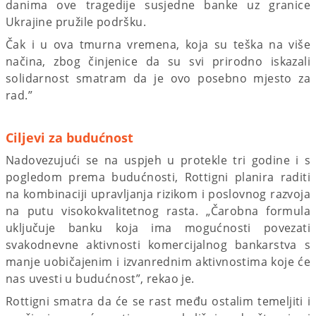
danima ove tragedije susjedne banke uz granice
Ukrajine pružile podršku.
Čak i u ova tmurna vremena, koja su teška na više
načina, zbog činjenice da su svi prirodno iskazali
solidarnost smatram da je ovo posebno mjesto za
rad.”
Ciljevi za budućnost
Nadovezujući se na uspjeh u protekle tri godine i s
pogledom prema budućnosti, Rottigni planira raditi
na kombinaciji upravljanja rizikom i poslovnog razvoja
na putu visokokvalitetnog rasta. „Čarobna formula
uključuje banku koja ima mogućnosti povezati
svakodnevne aktivnosti komercijalnog bankarstva s
manje uobičajenim i izvanrednim aktivnostima koje će
nas uvesti u budućnost”, rekao je.
Rottigni smatra da će se rast među ostalim temeljiti i