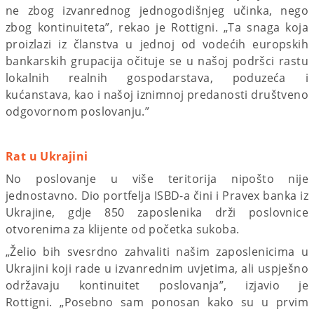
ne zbog izvanrednog jednogodišnjeg učinka, nego
zbog kontinuiteta”, rekao je Rottigni. „Ta snaga koja
proizlazi iz članstva u jednoj od vodećih europskih
bankarskih grupacija očituje se u našoj podršci rastu
lokalnih realnih gospodarstava, poduzeća i
kućanstava, kao i našoj iznimnoj predanosti društveno
odgovornom poslovanju.”
Rat u Ukrajini
No poslovanje u više teritorija nipošto nije
jednostavno. Dio portfelja ISBD-a čini i Pravex banka iz
Ukrajine, gdje 850 zaposlenika drži poslovnice
otvorenima za klijente od početka sukoba.
„Želio bih svesrdno zahvaliti našim zaposlenicima u
Ukrajini koji rade u izvanrednim uvjetima, ali uspješno
održavaju kontinuitet poslovanja”, izjavio je
Rottigni. „Posebno sam ponosan kako su u prvim