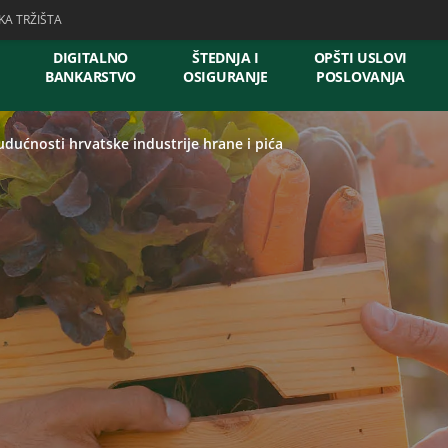
KA TRŽIŠTA
DIGITALNO
ŠTEDNJA I
OPŠTI USLOVI
BANKARSTVO
OSIGURANJE
POSLOVANJA
udućnosti hrvatske industrije hrane i pića