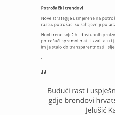
Potrošački trendovi
Nove strategije usmjerene na potroš
rastu, potrošači su zahtjevniji po pi
Novi trend svježih i dostupnih proiz
potrošači spremni platiti kvalitetu 
im je stalo do transparentnosti i slj
.
“
Budući rast i uspješn
gdje brendovi hrvat
Jelušić 