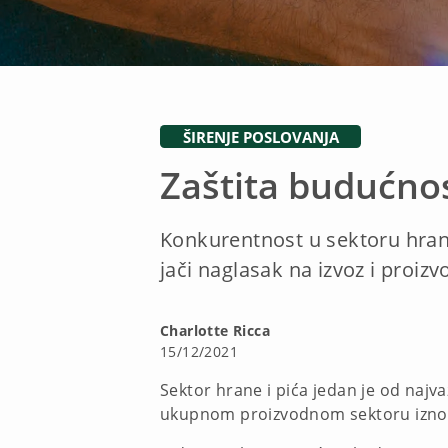
ŠIRENJE POSLOVANJA
Zaštita budućnos
Konkurentnost u sektoru hrane
jači naglasak na izvoz i proizv
Charlotte Ricca
15/12/2021
Sektor hrane i pića jedan je od najva
ukupnom proizvodnom sektoru iznos