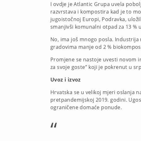
I ovdje je Atlantic Grupa uvela pobol
razvrstava i kompostira kad je to mo
jugoistočnoj Europi, Podravka, uloži
smanjivši komunalni otpad za 13 % u
No, ima još mnogo posla. Industrija
gradovima manje od 2 % biokomposta
Promjene se nastoje uvesti novom ini
za svoje goste” koji je pokrenut u s
Uvoz i izvoz
Hrvatska se u velikoj mjeri oslanja 
pretpandemijskoj 2019. godini. Ugost
ograničene domaće ponude.
“