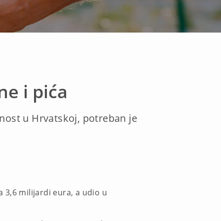
ne i pića
nost u Hrvatskoj, potreban je
 3,6 milijardi eura, a udio u