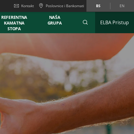
Kontakt
Poslovnice i Bankomati
BS
EN
REFERENTNA
NAŠA
ELBA Pristup
KAMATNA
GRUPA
STOPA