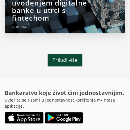
uvođenjem digitalne
banke u utrci s
fintechom
05.07.2022
Prikaži više
Bankarstvo koje život čini jednostavnijim.
Uvjerite se i sami u jednostavnost korištenja m-Intesa
apikacije.