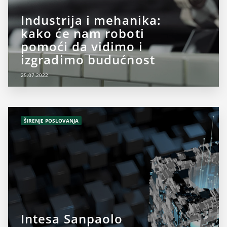
Industrija i mehanika:
kako će nam roboti
pomoći da vidimo i
izgradimo budućnost
25.07.2022
ŠIRENJE POSLOVANJA
Intesa Sanpaolo