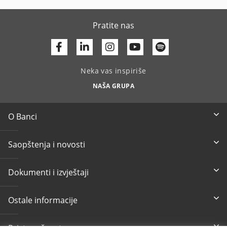
Pratite nas
Facebook
Linkedin
Youtube
Neka vas inspiriše
NAŠA GRUPA
O Banci
Saopštenja i novosti
Dokumenti i izvještaji
Ostale informacije