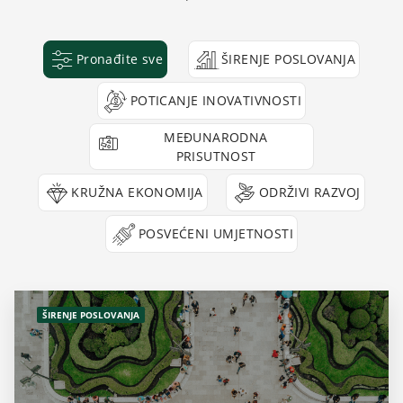
Pronađite sve
ŠIRENJE POSLOVANJA
POTICANJE INOVATIVNOSTI
MEĐUNARODNA
PRISUTNOST
KRUŽNA EKONOMIJA
ODRŽIVI RAZVOJ
POSVEĆENI UMJETNOSTI
ŠIRENJE POSLOVANJA