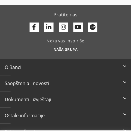
Pratite nas
Facebook
Linkedin
Youtube
Neka vas inspiriše
NAŠA GRUPA
O Banci
Saopštenja i novosti
Dokumenti i izvještaji
Ostale informacije