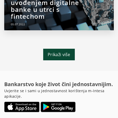
uvođenjem digitalne
banke u utrci s
fintechom
05.07.2022
Prikaži više
Bankarstvo koje život čini jednostavnijim.
Uvjerite se i sami u jednostavnost korištenja m-Intesa
apikacije.