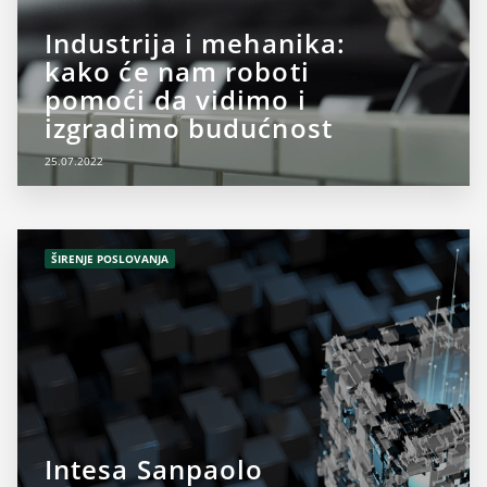
Industrija i mehanika:
kako će nam roboti
pomoći da vidimo i
izgradimo budućnost
25.07.2022
ŠIRENJE POSLOVANJA
Intesa Sanpaolo