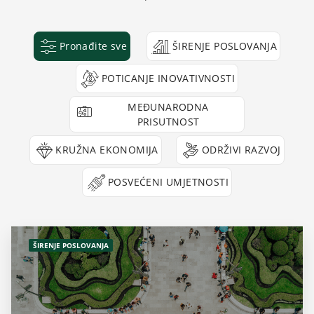
Pronađite sve
ŠIRENJE POSLOVANJA
POTICANJE INOVATIVNOSTI
MEĐUNARODNA
PRISUTNOST
KRUŽNA EKONOMIJA
ODRŽIVI RAZVOJ
POSVEĆENI UMJETNOSTI
ŠIRENJE POSLOVANJA